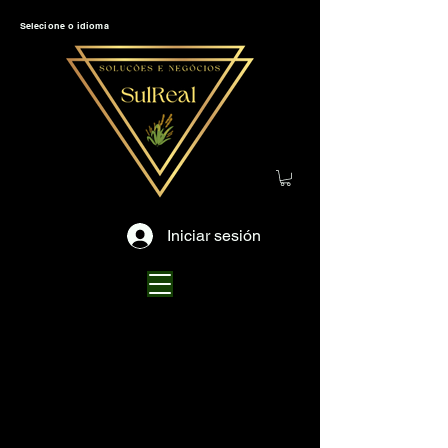
Selecione o idioma
Iniciar sesión