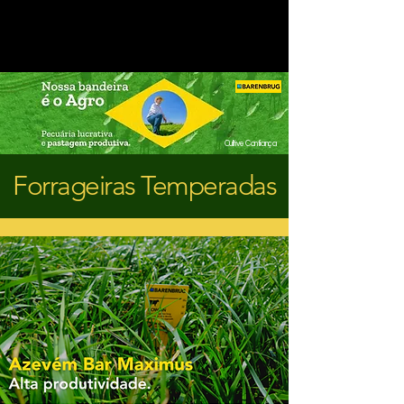
Cultive Confiança
Forrageiras Temperadas