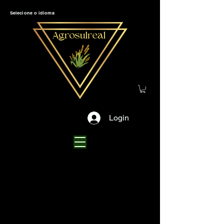
Selecione o idioma
Login